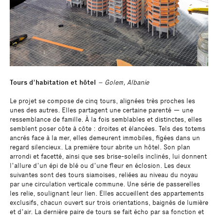
Tours d’habitation et hôtel
– Golem, Albanie
Le projet se compose de cinq tours, alignées très proches les
unes des autres. Elles partagent une certaine parenté — une
ressemblance de famille. À la fois semblables et distinctes, elles
semblent poser côte à côte : droites et élancées. Tels des totems
ancrés face à la mer, elles demeurent immobiles, figées dans un
regard silencieux. La première tour abrite un hôtel. Son plan
arrondi et facetté, ainsi que ses brise-soleils inclinés, lui donnent
l’allure d’un épi de blé ou d’une fleur en éclosion. Les deux
suivantes sont des tours siamoises, reliées au niveau du noyau
par une circulation verticale commune. Une série de passerelles
les relie, soulignant leur lien. Elles accueillent des appartements
exclusifs, chacun ouvert sur trois orientations, baignés de lumière
et d’air. La dernière paire de tours se fait écho par sa fonction et